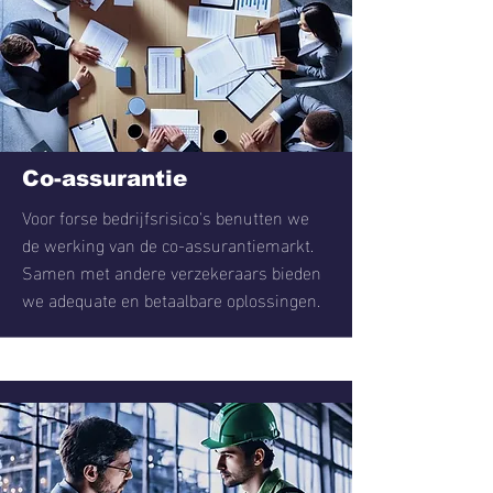
Co-assurantie
Voor forse bedrijfsrisico's benutten we
de werking van de co-assurantiemarkt.
Samen met andere verzekeraars bieden
we adequate en betaalbare oplossingen.