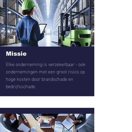
Missie
Elke onderneming is verzekerbaar - ook
ondernemingen met een groot risico op
hoge kosten door brandschade en
bedrijfsschade.