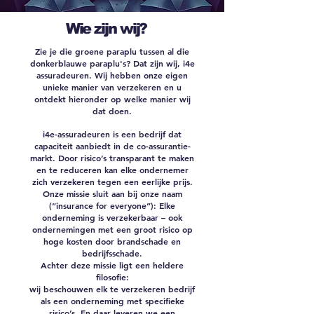
Wie zijn wij?
Zie je die groene paraplu tussen al die
donkerblauwe paraplu's? Dat zijn wij, i4e
assuradeuren. Wij hebben onze eigen
unieke manier van verzekeren en u
ontdekt hieronder op welke manier wij
dat doen.
i4e-assuradeuren is een bedrijf dat
capaciteit aanbiedt in de co-assurantie-
markt. Door risico’s transparant te maken
en te reduceren kan elke ondernemer
zich verzekeren tegen een eerlijke prijs.
Onze missie sluit aan bij onze naam
(“insurance for everyone”): Elke
onderneming is verzekerbaar – ook
ondernemingen met een groot risico op
hoge kosten door brandschade en
bedrijfsschade.
Achter deze missie ligt een heldere
filosofie:
wij beschouwen elk te verzekeren bedrijf
als een onderneming met specifieke
risico’s. En daar leveren we een