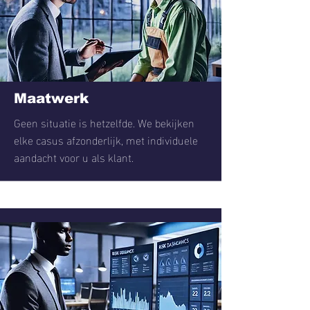
Maatwerk
Geen situatie is hetzelfde. We bekijken
elke casus afzonderlijk, met individuele
aandacht voor u als klant.