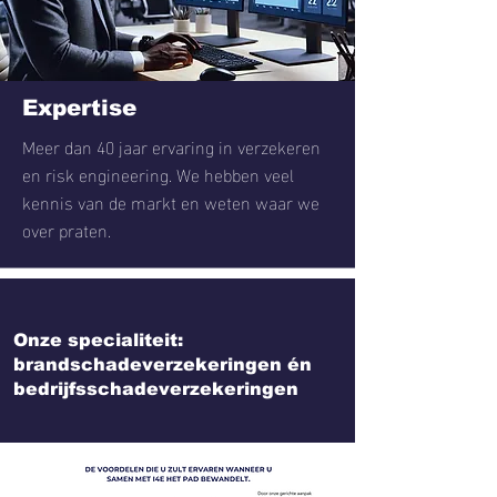
Expertise
Meer dan 40 jaar ervaring in verzekeren
en risk engineering. We hebben veel
kennis van de markt en weten waar we
over praten.
Onze specialiteit:
brandschadeverzekeringen én
bedrijfsschadeverzekeringen